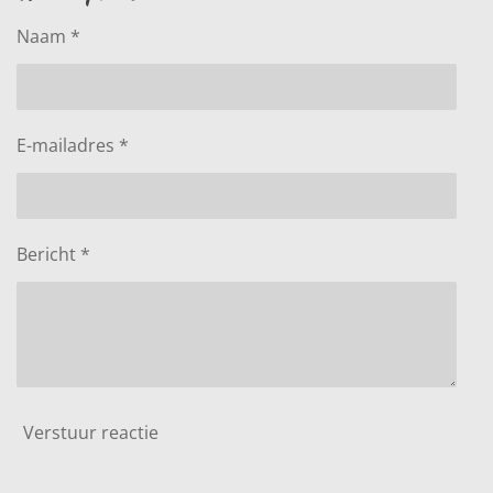
Naam *
E-mailadres *
Bericht *
Verstuur reactie