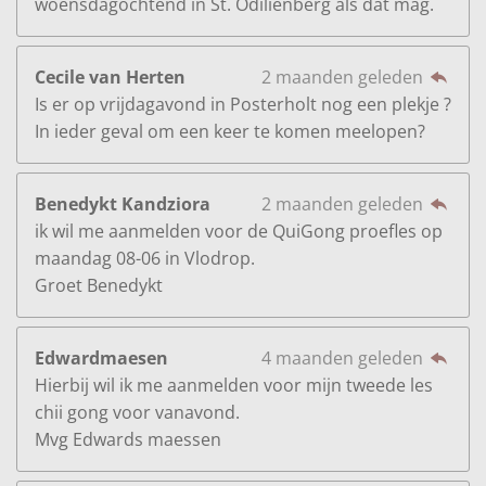
woensdagochtend in St. Odilienberg als dat mag.
Cecile van Herten
2 maanden geleden
Is er op vrijdagavond in Posterholt nog een plekje ?
In ieder geval om een keer te komen meelopen?
Benedykt Kandziora
2 maanden geleden
ik wil me aanmelden voor de QuiGong proefles op
maandag 08-06 in Vlodrop.
Groet Benedykt
Edwardmaesen
4 maanden geleden
Hierbij wil ik me aanmelden voor mijn tweede les
chii gong voor vanavond.
Mvg Edwards maessen