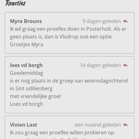
Reacties
Myra Brouns
9 dagen geleden
Ik wil graag een proefles doen in Posterholt. Als er
geen plaats is, dan is Vlodrop ook een optie.
Groetjes Myra
loes vd borgh
14 dagen geleden
Goedemiddag
is er nog plaats in de groep van woensdagochtend
in Sint odilienberg
met vriendelijke groet
Loes vd borgh
Vivian Last
een maand geleden
Ik zou graag een proefles willen proberen op